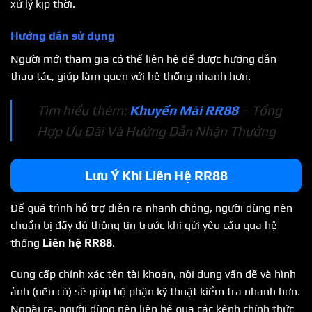
xử lý kịp thời.
Hướng dẫn sử dụng
Người mới tham gia có thể liên hệ để được hướng dẫn
thao tác, giúp làm quen với hệ thống nhanh hơn.
Tìm hiểu thêm:
Khuyến Mãi RR88
– Tổng
Hợp Ưu Đãi Và Hướng Dẫn Nhận Thưởng
Lưu Ý Khi Liên Hệ RR88
Để quá trình hỗ trợ diễn ra nhanh chóng, người dùng nên
chuẩn bị đầy đủ thông tin trước khi gửi yêu cầu qua hệ
thống
Liên hệ RR88
.
Cung cấp chính xác tên tài khoản, nội dung vấn đề và hình
ảnh (nếu có) sẽ giúp bộ phận kỹ thuật kiểm tra nhanh hơn.
Ngoài ra, người dùng nên liên hệ qua các kênh chính thức