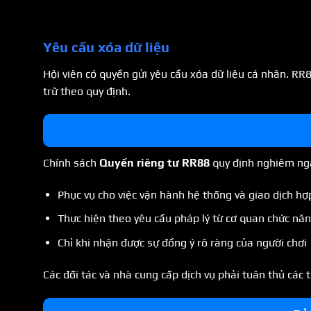
Yêu cầu xóa dữ liệu
Hội viên có quyền gửi yêu cầu xóa dữ liệu cá nhân. RR
trữ theo quy định.
Chính sách
Quyền riêng tư RR88
quy định nghiêm ngặt
Phục vụ cho việc vận hành hệ thống và giao dịch h
Thực hiện theo yêu cầu pháp lý từ cơ quan chức nă
Chỉ khi nhận được sự đồng ý rõ ràng của người chơi
Các đối tác và nhà cung cấp dịch vụ phải tuân thủ các