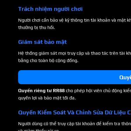
Trách nhiệm người chơi
Người chơi cần bảo vệ kỹ thông tin tài khoản và mật k
thưởng bị thu hồi.
Giám sát bảo mật
Hệ thống giám sát mọi truy cập và thao tác trên tài k
bằng cho toàn bộ cộng đồng.
Quyề
Quyền riêng tư RR88
cho phép hội viên chủ động kiểm
quyền lợi và bảo mật tối đa.
Quyền Kiểm Soát Và Chỉnh Sửa Dữ Liệu 
Người dùng có thể truy cập tài khoản để kiểm tra thông
và giảm thiểu rủi ro.