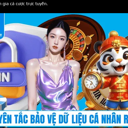
 gia cá cược trực tuyến.