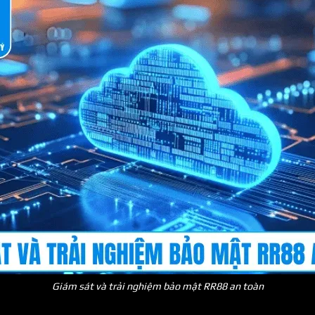
Giám sát và trải nghiệm bảo mật RR88 an toàn