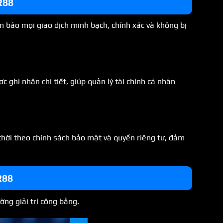
R88
 bảo mọi giao dịch minh bạch, chính xác và không bị
 ghi nhận chi tiết, giúp quản lý tài chính cá nhân
 thời theo chính sách bảo mật và quyền riêng tư, đảm
R88
ng giải trí công bằng.