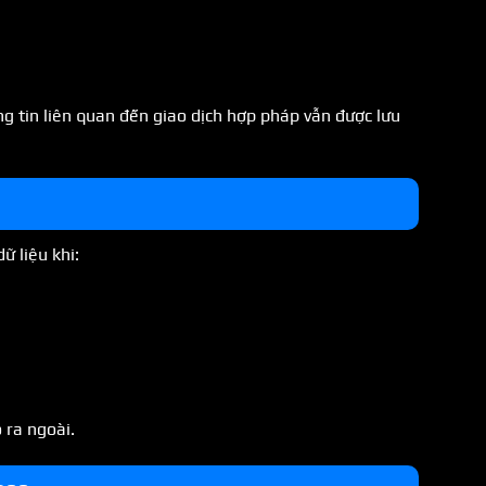
g tin liên quan đến giao dịch hợp pháp vẫn được lưu
ữ liệu khi:
 ra ngoài.